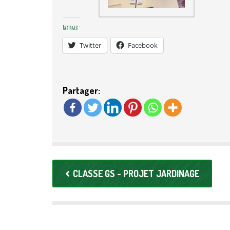
Partager :
Twitter
Facebook
Partager:
CLASSE GS - PROJET JARDINAGE