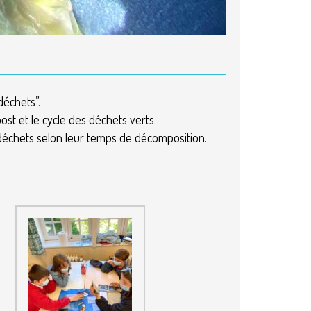
déchets”.
post et le cycle des déchets verts.
s déchets selon leur temps de décomposition.