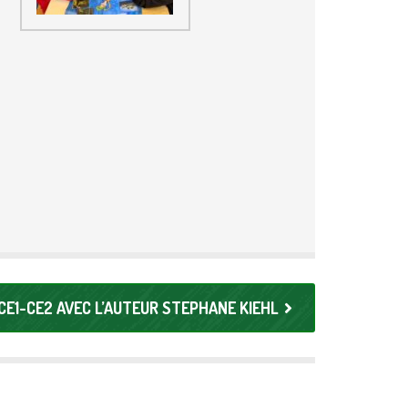
CE1-CE2 AVEC L’AUTEUR STEPHANE KIEHL