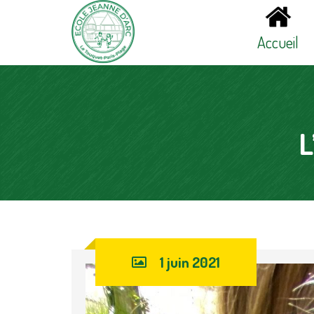
Accueil
L
1 juin 2021