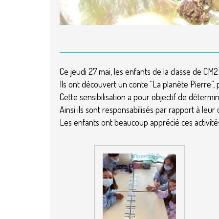
Ce jeudi 27 mai, les enfants de la classe de 
Ils ont découvert un conte “La planète Pierre”, p
Cette sensibilisation a pour objectif de détermi
Ainsi ils sont responsabilisés par rapport à leur
Les enfants ont beaucoup apprécié ces activité