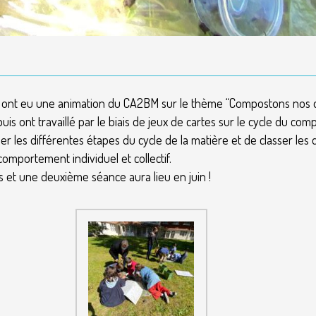
CM2 ont eu une animation du CA2BM sur le thème “Compostons nos 
uis ont travaillé par le biais de jeux de cartes sur le cycle du com
ner les différentes étapes du cycle de la matière et de classer le
 comportement individuel et collectif.
s et une deuxième séance aura lieu en juin !