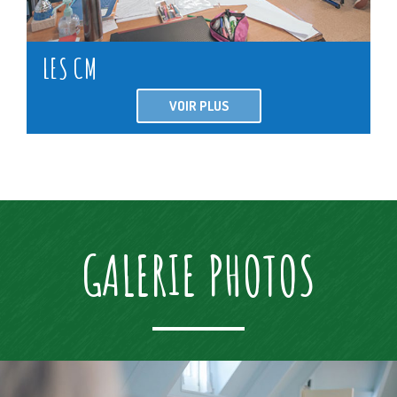
LES CM
VOIR PLUS
GALERIE PHOTOS