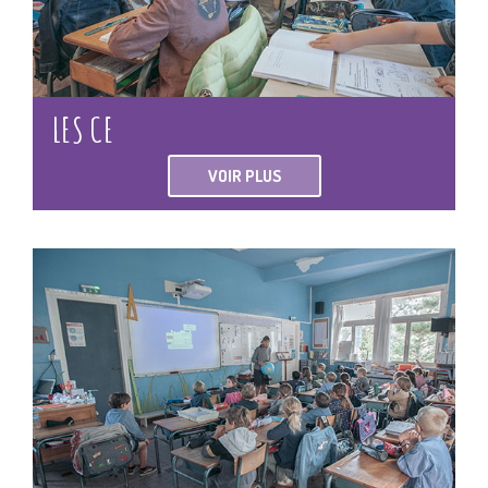
LES CE
VOIR PLUS