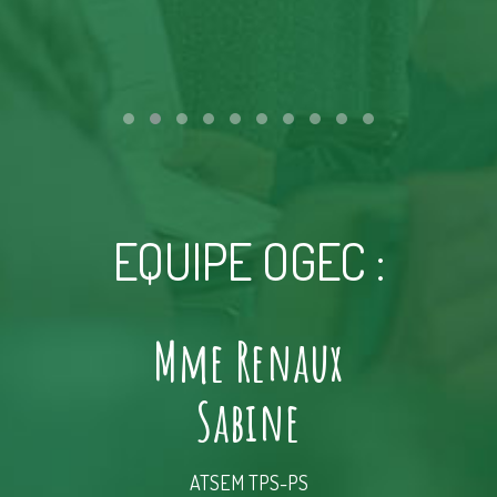
EQUIPE OGEC :
ery
Mme Renaux
Sabine
ptabilité
ATSEM TPS-PS