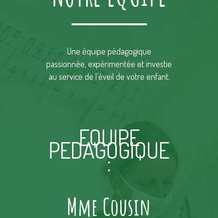
Une équipe pédagogique
passionnée, expérimentée et investie
au service de l’éveil de votre enfant.
EQUIPE
PEDAGOGIQUE
:
et
Mme Cousin
Mm