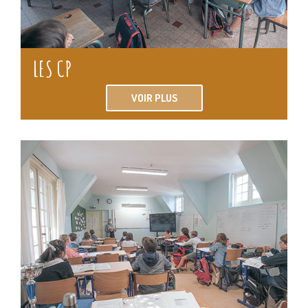
LES CP
VOIR PLUS