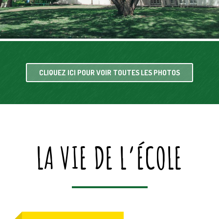
CLIQUEZ ICI POUR VOIR TOUTES LES PHOTOS
LA VIE DE L’ÉCOLE