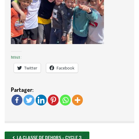
Partager :
Twitter
Facebook
Partager:
LA CLASSE DE DEHORS - CYCLE 3