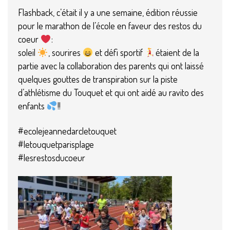
Flashback, c’était il y a une semaine, édition réussie
pour le marathon de l’école en faveur des restos du
coeur
:
soleil
, sourires
et défi sportif
étaient de la
partie avec la collaboration des parents qui ont laissé
quelques gouttes de transpiration sur la piste
d’athlétisme du Touquet et qui ont aidé au ravito des
enfants
!!
#ecolejeannedarcletouquet
#letouquetparisplage
#lesrestosducoeur