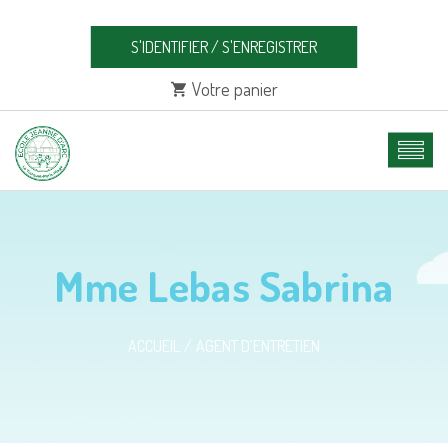
S'IDENTIFIER
/
S'ENREGISTRER
Votre panier
Mme Lebas Sabrina
ACCUEIL
AGENT D’ENTRETIEN