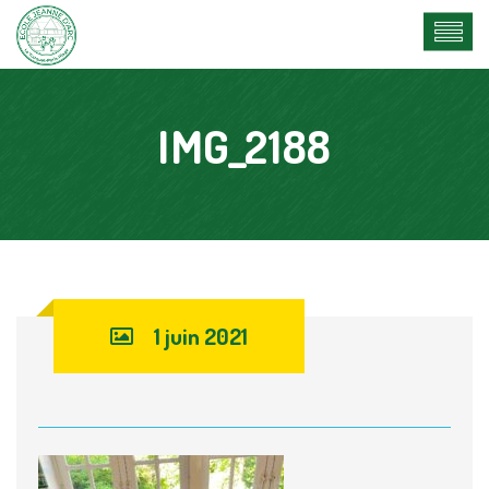
IMG_2188
1 juin 2021