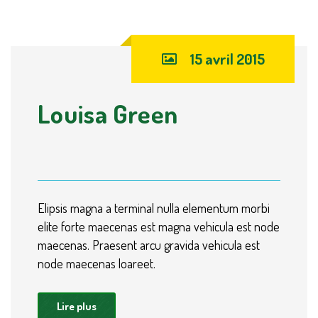
15 avril 2015
Louisa Green
Elipsis magna a terminal nulla elementum morbi
elite forte maecenas est magna vehicula est node
maecenas. Praesent arcu gravida vehicula est
node maecenas loareet.
Lire plus