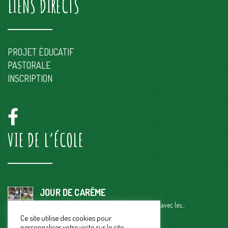
LIENS DIRECTS
PROJET ÉDUCATIF
PASTORALE
INSCRIPTION
VIE DE L’ÉCOLE
JOUR DE CARÊME
Ce vendredi 29 mars, petit temps de partage avec les...
Ce site utilise des cookies pour
CARNAVAL 2024
personnaliser votre visite sur le site