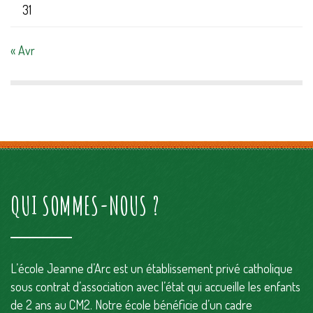
31
« Avr
QUI SOMMES-NOUS ?
L’école Jeanne d’Arc est un établissement privé catholique
sous contrat d’association avec l’état qui accueille les enfants
de 2 ans au CM2. Notre école bénéficie d’un cadre