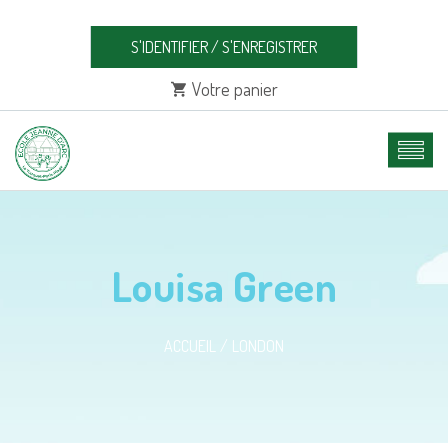
S'IDENTIFIER
/
S'ENREGISTRER
Votre panier
Louisa Green
ACCUEIL
LONDON