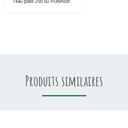
1 eau plate 25cl ou Fruitshoot
Produits similaires