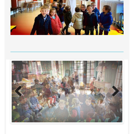
Previous
Next