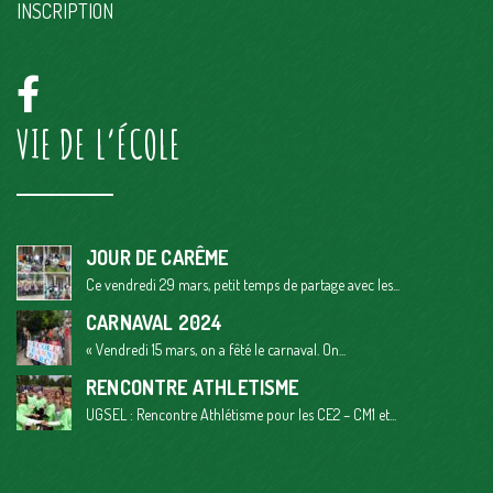
MENTIONS LEGALES
CONDITIONS GENERALES D’UTILISATION
CONTACT ET ACCÈS
CGV
LIENS DIRECTS
PROJET ÉDUCATIF
PASTORALE
INSCRIPTION
VIE DE L’ÉCOLE