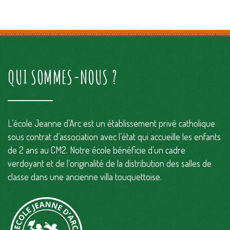
Enregistrer mon nom, mon e-mail et mon site dans le
navigateur pour mon prochain commentaire.
QUI SOMMES-NOUS ?