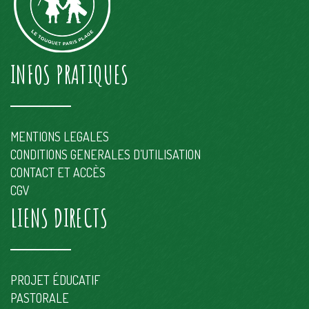
L’école Jeanne d’Arc est un établissement privé catholique
sous contrat d’association avec l’état qui accueille les enfants
de 2 ans au CM2. Notre école bénéficie d’un cadre
verdoyant et de l’originalité de la distribution des salles de
classe dans une ancienne villa touquettoise.
INFOS PRATIQUES