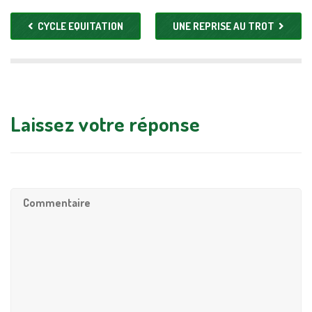
Lachelle et La Manufacture du Touquet.
Partager :
Twitter
Facebook
Partager:
CYCLE EQUITATION
UNE REPRISE AU TROT